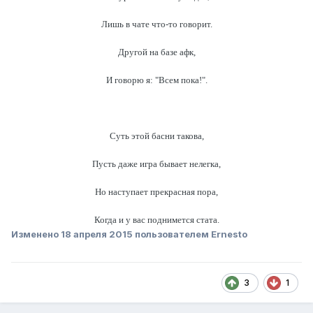
Лишь в чате что-то говорит.
Другой на базе афк,
И говорю я: "Всем пока!".
Суть этой басни такова,
Пусть даже игра бывает нелегка,
Но наступает прекрасная пора,
Когда и у вас поднимется стата.
Изменено
18 апреля 2015
пользователем Ernesto
3
1