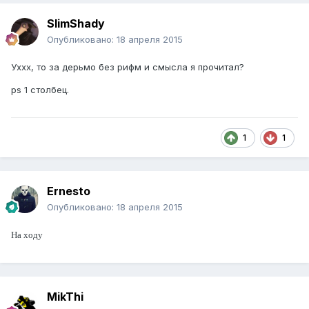
SlimShady
Опубликовано:
18 апреля 2015
Уххх, то за дерьмо без рифм и смысла я прочитал?
ps 1 столбец.
1
1
Ernesto
Опубликовано:
18 апреля 2015
На ходу
MikThi