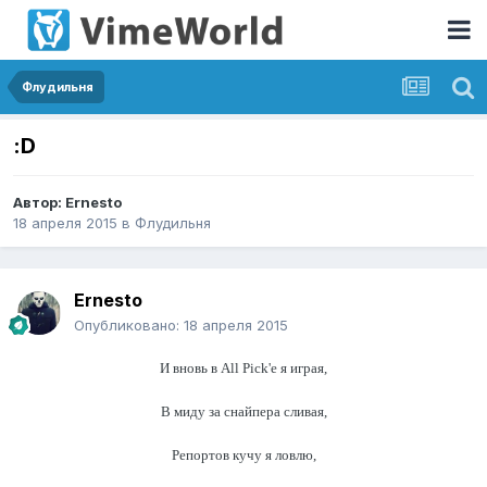
Флудильня
:D
Автор:
Ernesto
18 апреля 2015
в
Флудильня
Ernesto
Опубликовано:
18 апреля 2015
И вновь в All Pick'e я играя,
В миду за снайпера сливая,
Репортов кучу я ловлю,