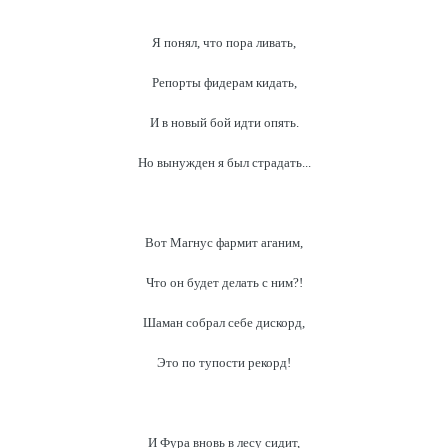
Я понял, что пора ливать,
Репорты фидерам кидать,
И в новый бой идти опять.
Но вынужден я был страдать...
Вот Магнус фармит аганим,
Что он будет делать с ним?!
Шаман собрал себе дискорд,
Это по тупости рекорд!
И Фура вновь в лесу сидит,