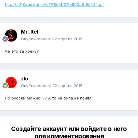
http://s018.radikal.ru/i511/1504/01/a963a8f85434.gif
Mr_Itel
Опубликовано:
22 апреля 2015
Че это за хрень?
zlo
Опубликовано:
22 апреля 2015
По русски можно??? А то не фига не понял.
Создайте аккаунт или войдите в него
для комментирования