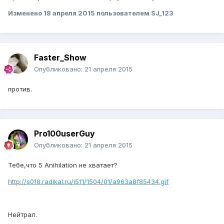
Изменено
18 апреля 2015
пользователем SJ_123
Faster_Show
Опубликовано:
21 апреля 2015
против.
Pro100userGuy
Опубликовано:
21 апреля 2015
Тебе,что 5 Anihilation не хватает?
http://s018.radikal.ru/i511/1504/01/a963a8f85434.gif
Нейтрал.