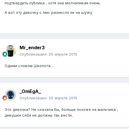
подтвердить публика , хотя она молчаливая очень.
А вот эту девочку с пмс разнесло не на шутку.
Mr_ender3
Опубликовано:
20 апреля 2015
Одним словом Школота....
_OmEgA_
Опубликовано:
20 апреля 2015
Это девочка? Не сказала бы, больше похоже на мальчика ,
девушки себя не должны так вести..