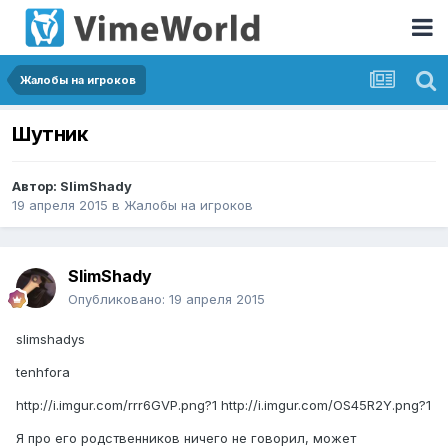
Жалобы на игроков
Шутник
Автор:
SlimShady
19 апреля 2015
в
Жалобы на игроков
SlimShady
Опубликовано:
19 апреля 2015
slimshadys
tenhfora
http://i.imgur.com/rrr6GVP.png?1
http://i.imgur.com/OS45R2Y.png?1
Я про его родственников ничего не говорил, может