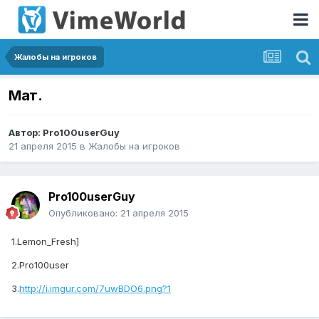
Жалобы на игроков
Мат.
Автор:
Pro100userGuy
21 апреля 2015
в
Жалобы на игроков
Pro100userGuy
Опубликовано:
21 апреля 2015
1.Lemon_Fresh]
2.Pro100user
3.
http://i.imgur.com/7uwBDO6.png?1