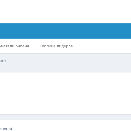
ователи онлайн
Таблица лидеров
ния.
енено)