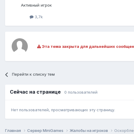
Активный игрок
3,7k
Эта тема закрыта для дальнейших сообщен
Перейти к списку тем
Сейчас на странице
0 пользователей
Нет пользователей, просматривающих эту страницу.
Главная
Сервер MiniGames
Жалобы на игроков
Оскорбле