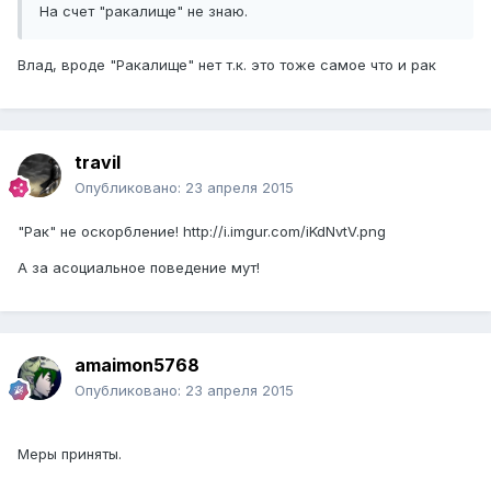
На счет "ракалище" не знаю.
Влад, вроде "Ракалище" нет т.к. это тоже самое что и рак
travil
Опубликовано:
23 апреля 2015
"Рак" не оскорбление!
http://i.imgur.com/iKdNvtV.png
А за асоциальное поведение мут!
amaimon5768
Опубликовано:
23 апреля 2015
Меры приняты.