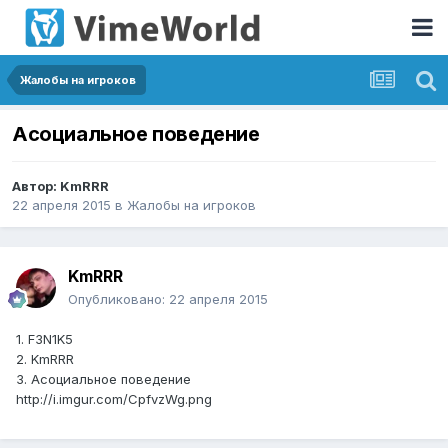
Жалобы на игроков
Асоциальное поведение
Автор:
KmRRR
22 апреля 2015
в
Жалобы на игроков
KmRRR
Опубликовано:
22 апреля 2015
1. F3N1K5
2. KmRRR
3. Асоциальное поведение
http://i.imgur.com/CpfvzWg.png