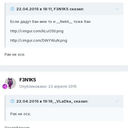
22.04.2015 в 18:11, F3N1K5 сказал:
Если дадут бан мне то и __Nekit__ тоже бан
http://i.imgur.com/kLuOStl.png
http://i.imgur.com/DiNYWuN.png
Рак не оск.
F3N1K5
Опубликовано:
23 апреля 2015
22.04.2015 в 19:16, _VLaDka_ сказал:
Рак не оск.
Оскорбления