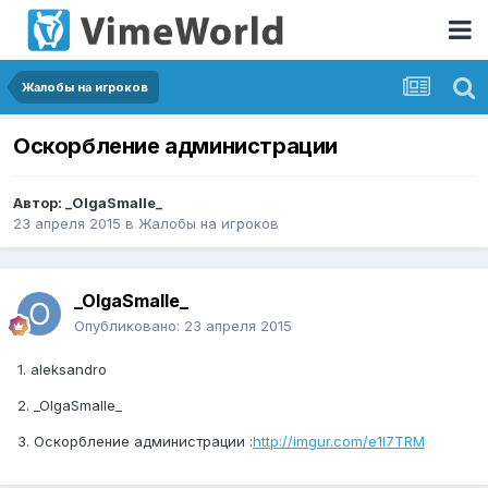
Жалобы на игроков
Оскорбление администрации
Автор:
_OlgaSmalle_
23 апреля 2015
в
Жалобы на игроков
_OlgaSmalle_
Опубликовано:
23 апреля 2015
1. aleksandro
2. _OlgaSmalle_
3. Оскорбление администрации :
http://imgur.com/e1I7TRM