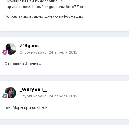
Скриншоты или видеозапись с
нарушителем:
http://i.imgur.com/t8rne7Z.png
По желанию всякую другую информацию
Z1Rgous
Опубликовано:
24 апреля 2015
Это снова Зерчик...
_WeryVell__
Опубликовано:
24 апреля 2015
[ok=Меры приняты][/ok]