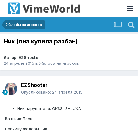
Жалобы на игроков
Ник (она купила разбан)
Автор:
EZShooter
24 апреля 2015
в
Жалобы на игроков
EZShooter
Опубликовано:
24 апреля 2015
Ник нарушителя: OKSSI_SHLUXA
Ваш ник:Леон
Причину жалобы:Ник