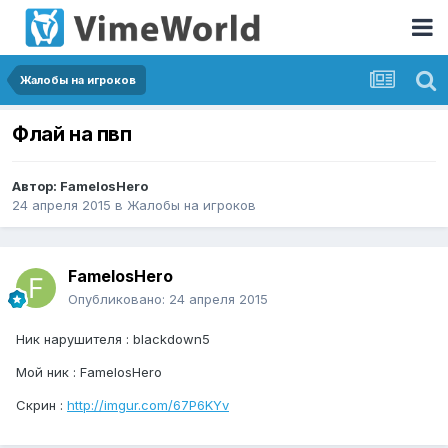
Жалобы на игроков
Флай на пвп
Автор:
FamelosHero
24 апреля 2015
в
Жалобы на игроков
FamelosHero
Опубликовано:
24 апреля 2015
Ник нарушителя : blackdown5
Мой ник : FamelosHero
Скрин :
http://imgur.com/67P6KYv