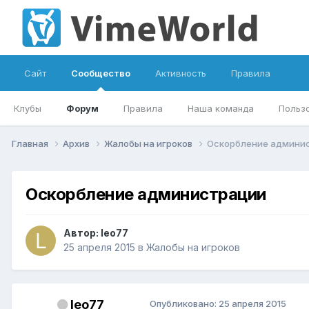
Сайт
Сообщество
Активность
Правила
Клубы
Форум
Правила
Наша команда
Польз
Главная
Архив
Жалобы на игроков
Оскорбление админи
Оскорбление администрации
Автор:
leo77
25 апреля 2015
в
Жалобы на игроков
leo77
Опубликовано:
25 апреля 2015