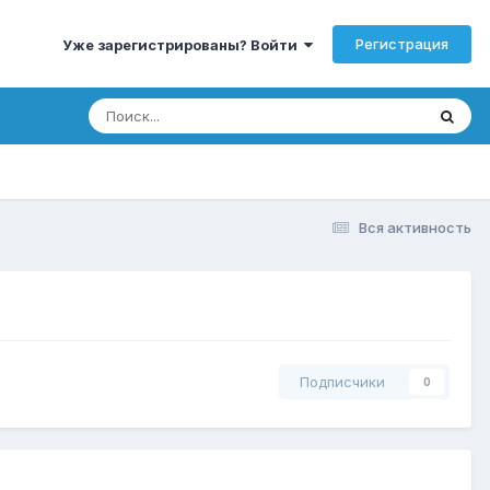
Регистрация
Уже зарегистрированы? Войти
Вся активность
Подписчики
0