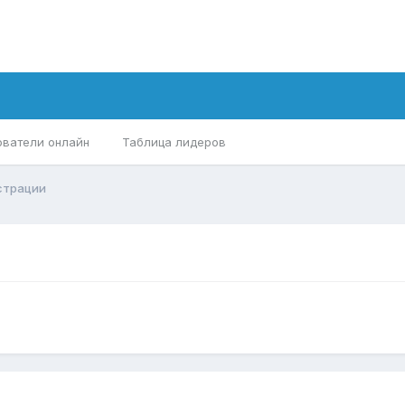
ователи онлайн
Таблица лидеров
страции