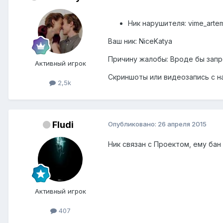
Ник нарушителя: vime_art
Ваш ник: NiceKatya
Причину жалобы: Вроде бы зап
Активный игрок
Скриншоты или видеозапись с 
2,5k
Fludi
Опубликовано:
26 апреля 2015
Ник связан с Проектом, ему бан
Активный игрок
407