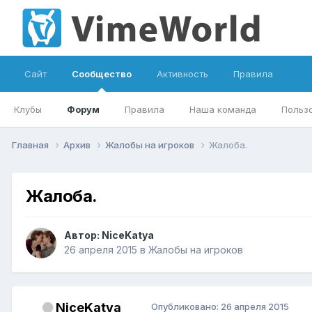
Сайт
Сообщество
Активность
Правила
Клубы
Форум
Правила
Наша команда
Польз
Главная
Архив
Жалобы на игроков
Жалоба.
Жалоба.
Автор:
NiceKatya
26 апреля 2015
в
Жалобы на игроков
NiceKatya
Опубликовано:
26 апреля 2015