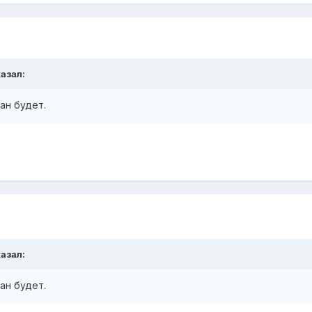
казал:
ан будет.
казал:
ан будет.