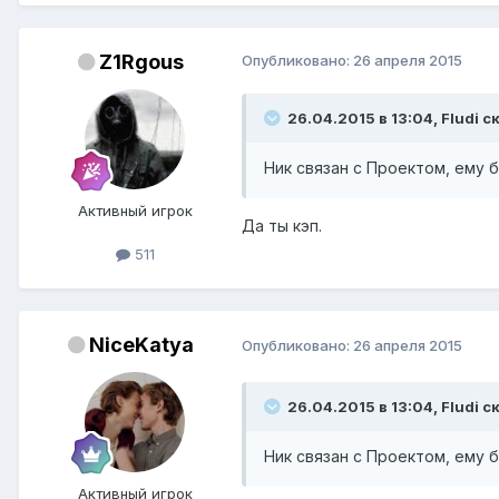
Z1Rgous
Опубликовано:
26 апреля 2015
26.04.2015 в 13:04, Fludi с
Ник связан с Проектом, ему б
Активный игрок
Да ты кэп.
511
NiceKatya
Опубликовано:
26 апреля 2015
26.04.2015 в 13:04, Fludi с
Ник связан с Проектом, ему б
Активный игрок