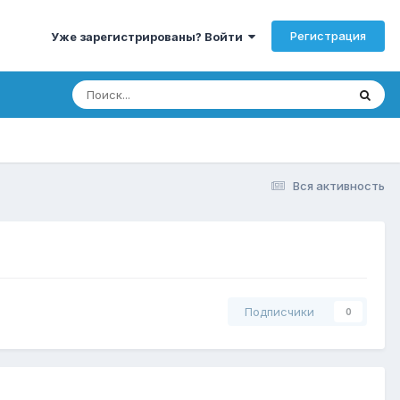
Регистрация
Уже зарегистрированы? Войти
Вся активность
Подписчики
0