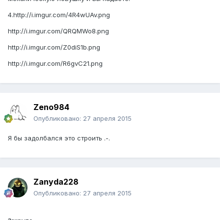
4.
http://i.imgur.com/4R4wUAv.png
http://i.imgur.com/QRQMWo8.png
http://i.imgur.com/Z0diS1b.png
http://i.imgur.com/R6gvC21.png
Zeno984
Опубликовано:
27 апреля 2015
Я бы задолбался это строить .-.
Zanyda228
Опубликовано:
27 апреля 2015