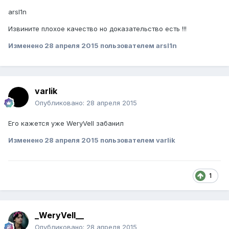
arsl1n
Извините плохое качество но доказательство есть !!!
Изменено
28 апреля 2015
пользователем arsl1n
varlik
Опубликовано:
28 апреля 2015
Его кажется уже WeryVell забанил
Изменено
28 апреля 2015
пользователем varlik
1
_WeryVell__
Опубликовано:
28 апреля 2015