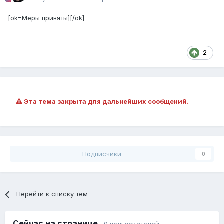
[ok=Меры приняты][/ok]
2
Эта тема закрыта для дальнейших сообщений.
Подписчики
0
Перейти к списку тем
Сейчас на странице