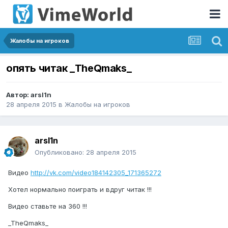
Жалобы на игроков
опять читак _TheQmaks_
Автор:
arsl1n
28 апреля 2015
в
Жалобы на игроков
arsl1n
Опубликовано:
28 апреля 2015
Видео
http://vk.com/video184142305_171365272
Хотел нормально поиграть и вдруг читак !!!
Видео ставьте на 360 !!!
_TheQmaks_