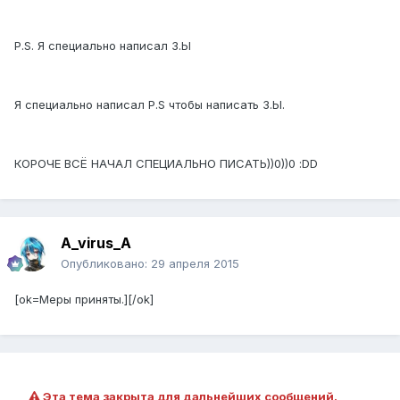
P.S. Я специально написал З.Ы
Я специально написал P.S чтобы написать З.Ы.
КОРОЧЕ ВСЁ НАЧАЛ СПЕЦИАЛЬНО ПИСАТЬ))0))0 :DD
A_virus_A
Опубликовано:
29 апреля 2015
[ok=Меры приняты.][/ok]
Эта тема закрыта для дальнейших сообщений.