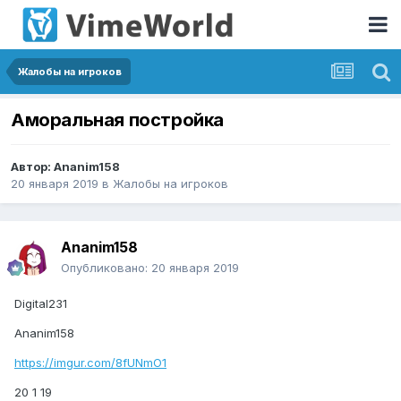
Жалобы на игроков
Аморальная постройка
Автор:
Ananim158
20 января 2019
в
Жалобы на игроков
Ananim158
Опубликовано:
20 января 2019
Digital231
Ananim158
https://imgur.com/8fUNmO1
20 1 19