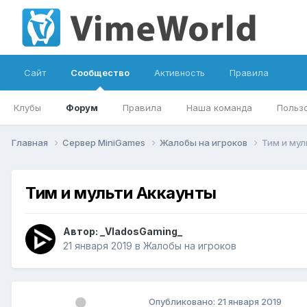
Сайт
Сообщество
Активность
Правила
Клубы
Форум
Правила
Наша команда
Польз
Главная
Сервер MiniGames
Жалобы на игроков
Тим и мул
Тим и мульти Аккаунты
Автор:
_VladosGaming_
21 января 2019
в
Жалобы на игроков
Опубликовано:
21 января 2019