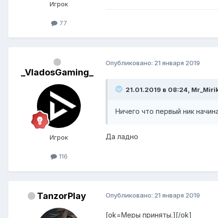
Игрок
77
Опубликовано:
21 января 2019
_VladosGaming_
21.01.2019 в 08:24, Mr_Miri
Ничего что первый ник начинае
Да ладно
Игрок
116
TanzorPlay
Опубликовано:
21 января 2019
[ok=Меры приняты.][/ok]