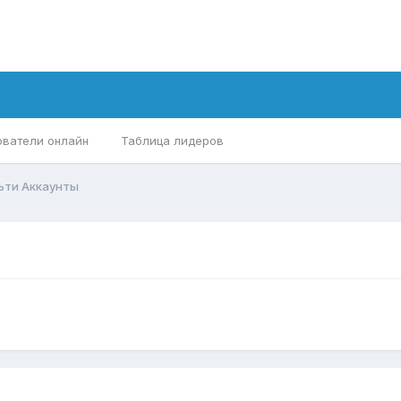
ователи онлайн
Таблица лидеров
ьти Аккаунты