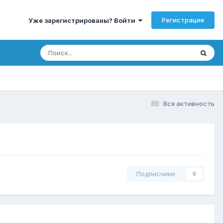
Регистрация
Уже зарегистрированы? Войти
Вся активность
Подписчики
0