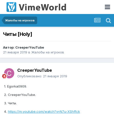
Жалобы на игроков
Читы [Holy]
Автор:
CreeperYouTube
21 января 2019
в
Жалобы на игроков
CreeperYouTube
Опубликовано:
21 января 2019
1. Egorka0909.
2. CreeperYouTube.
3. Читы.
4.
https://m.youtube.com/watch?v=N7u-XShffck