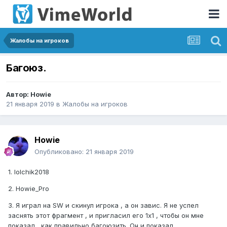
Жалобы на игроков
Багоюз.
Автор:
Howie
21 января 2019
в
Жалобы на игроков
Howie
Опубликовано:
21 января 2019
1. lolchik2018
2. Howie_Pro
3. Я играл на SW и скинул игрока , а он завис. Я не успел
заснять этот фрагмент , и пригласил его 1x1 , чтобы он мне
показал , как правильно багоюзить. Он и показал.