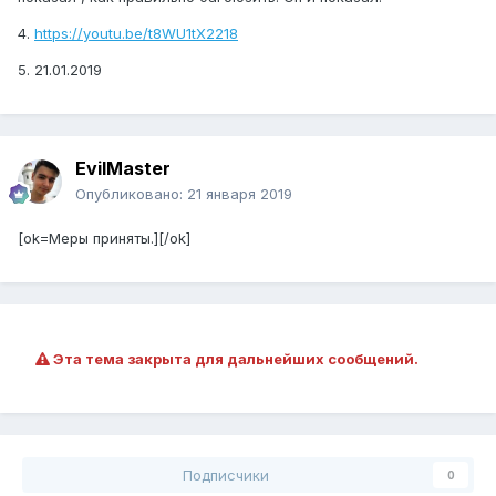
4.
https://youtu.be/t8WU1tX2218
5. 21.01.2019
EvilMaster
Опубликовано:
21 января 2019
[ok=Меры приняты.][/ok]
Эта тема закрыта для дальнейших сообщений.
Подписчики
0