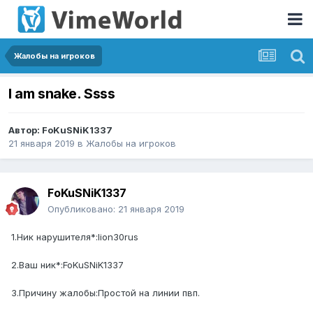
Жалобы на игроков
I am snake. Ssss
Автор:
FoKuSNiK1337
21 января 2019
в
Жалобы на игроков
FoKuSNiK1337
Опубликовано:
21 января 2019
1.Ник нарушителя*:lion30rus
2.Ваш ник*:FoKuSNiK1337
3.Причину жалобы:Простой на линии пвп.