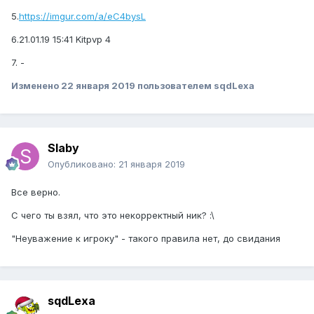
5.
https://imgur.com/a/eC4bysL
6.21.01.19 15:41 Kitpvp 4
7. -
Изменено
22 января 2019
пользователем sqdLexa
Slaby
Опубликовано:
21 января 2019
Все верно.
С чего ты взял, что это некорректный ник? :\
"Неуважение к игроку" - такого правила нет, до свидания
sqdLexa