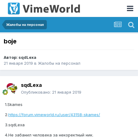
Жалобы на персонал
boje
Автор:
sqdLexa
21 января 2019
в
Жалобы на персонал
sqdLexa
Опубликовано:
21 января 2019
1.Skames
2.
https://forum.vimeworld.ru/user/43158-skames/
3.sqdLexa
4.Не забанил человека за некоректный ник.