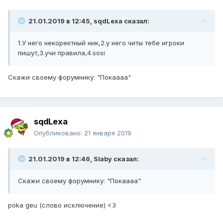
21.01.2019 в 12:45, sqdLexa сказал:
1.У него некоректный ник,2.у него читы тебе игроки
пишут,3.учи правила,4.sosi
Скажи своему форумнику: "Покаааа"
sqdLexa
Опубликовано:
21 января 2019
21.01.2019 в 12:46, Slaby сказал:
Скажи своему форумнику: "Покаааа"
poka geu (слово исключение) <3