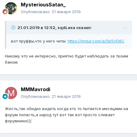
MysteriousSatan_
Опубликовано:
21 января 2019
21.01.2019 в 12:52, sqdLexa сказал:
вот пруффы,что у него читы:
https://imgur.com/a/Sb5VD6C
Никому это не интересно, приятно будет наблюдать за твоим
баном.
MMMavrodi
Опубликовано:
21 января 2019
Жесть,так обидно видеть когда кто то пытается месяцами на
форум попасть,а народ тут вот так вот просто сливает
форумники(((