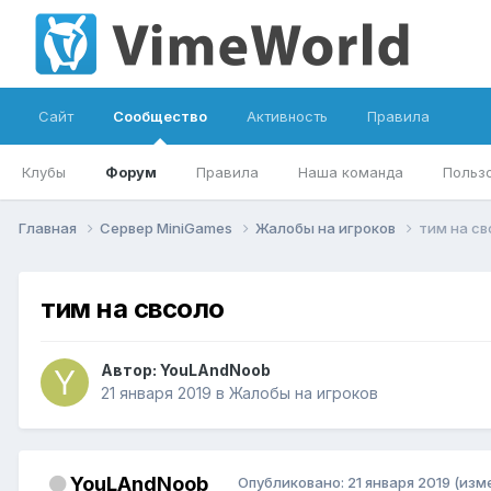
Сайт
Сообщество
Активность
Правила
Клубы
Форум
Правила
Наша команда
Польз
Главная
Сервер MiniGames
Жалобы на игроков
тим на св
тим на свсоло
Автор:
YouLAndNoob
21 января 2019
в
Жалобы на игроков
YouLAndNoob
Опубликовано:
21 января 2019
(изм