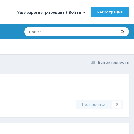
Регистрация
Уже зарегистрированы? Войти
Вся активность
Подписчики
0