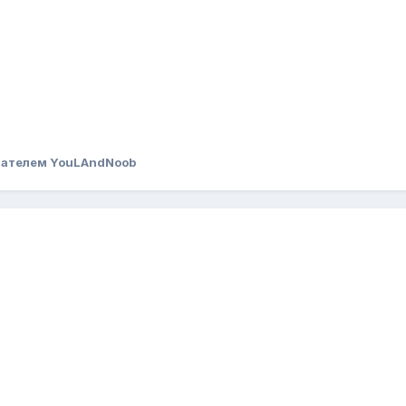
вателем YouLAndNoob