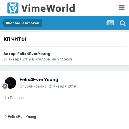
Жалобы на игроков
кп читы
Автор:
Felix4EverYoung
21 января 2019
в
Жалобы на игроков
Felix4EverYoung
Опубликовано:
21 января 2019
1.xDerange
2.Felix4EverYoung