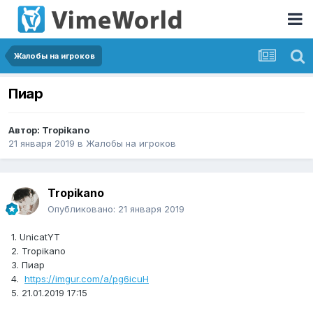
Жалобы на игроков
Пиар
Автор:
Tropikano
21 января 2019
в
Жалобы на игроков
Tropikano
Опубликовано:
21 января 2019
1. UnicatYT
2. Tropikano
3. Пиар
4.
https://imgur.com/a/pg6icuH
5. 21.01.2019 17:15