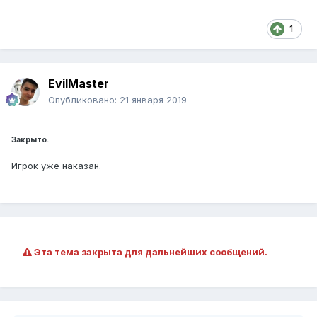
1
EvilMaster
Опубликовано:
21 января 2019
Закрыто.
Игрок уже наказан.
Эта тема закрыта для дальнейших сообщений.