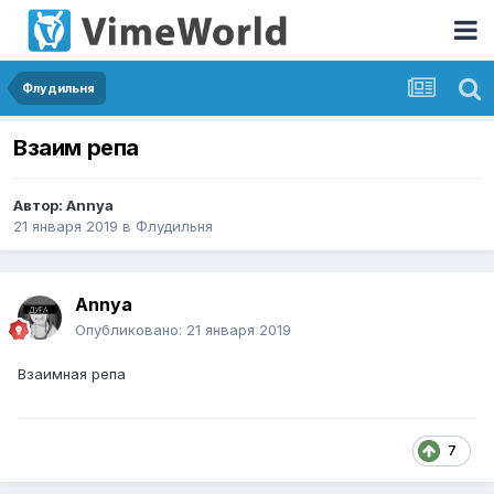
Флудильня
Взаим репа
Автор:
Annya
21 января 2019
в
Флудильня
Annya
Опубликовано:
21 января 2019
Взаимная репа
7