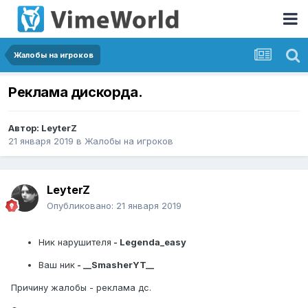
Жалобы на игроков
Реклама дискорда.
Автор:
LeyterZ
21 января 2019
в
Жалобы на игроков
LeyterZ
Опубликовано:
21 января 2019
Ник нарушителя
- Legenda_easy
Ваш ник
- __SmasherYT__
Причину жалобы - реклама дс.