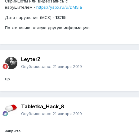
Скриншоты или видеозапись с
нарушителем
-
https://yapx.ru/u/DM5ia
Дата нарушения (МСК)
- 18:15
По желанию всякую другую информацию
LeyterZ
Опубликовано:
21 января 2019
up
Tabletka_Hack_8
Опубликовано:
21 января 2019
Закрыто.