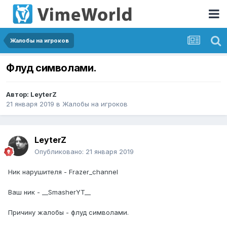
Жалобы на игроков
Флуд символами.
Автор:
LeyterZ
21 января 2019
в
Жалобы на игроков
LeyterZ
Опубликовано:
21 января 2019
Ник нарушителя - Frazer_channel
Ваш ник - __SmasherYT__
Причину жалобы - флуд символами.