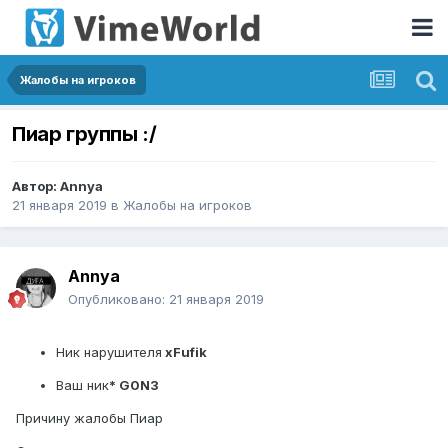
Жалобы на игроков
Пиар группы :/
Автор:
Annya
21 января 2019
в
Жалобы на игроков
Annya
Опубликовано:
21 января 2019
Ник нарушителя
xFufik
Ваш ник
* G0N3
Причину жалобы Пиар