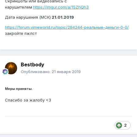
Скриншоты или видеозапись с
нарушителем
https://imgur.com/a/15ZhQh3
Дата нарушения (МСК)
21.01.2019
https://forum.vimeworld.ru/topic/284244-реальные-деньги-0-0/
закройте пжлст
Bestbody
Опубликовано:
21 января 2019
Меры приняты.
Спасибо за жалобу <3
2