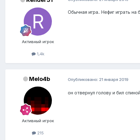
Обычная игра.. Нефиг играть на
Активный игрок
1,4k
Melo4b
Опубликовано:
21 января 2019
он отвернул голову и бил спино
Активный игрок
215