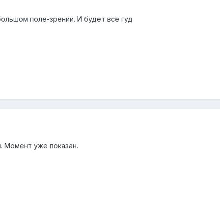
 большом поле-зрении. И будет все гуд
й. Момент уже показан.