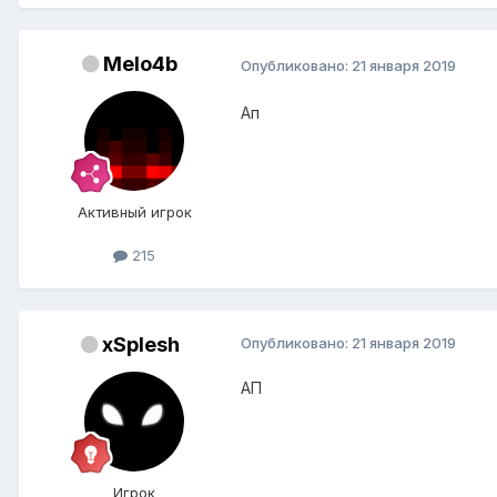
Melo4b
Опубликовано:
21 января 2019
Ап
Активный игрок
215
xSplesh
Опубликовано:
21 января 2019
АП
Игрок