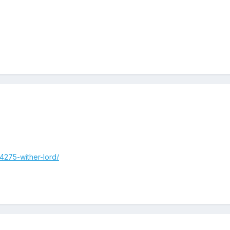
84275-wither-lord/