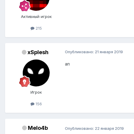
Активный игрок
215
xSplesh
Опубликовано:
21 января 2019
ап
Игрок
156
Melo4b
Опубликовано:
22 января 2019