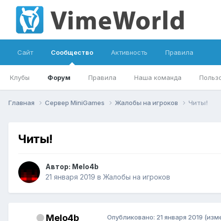
Сайт
Сообщество
Активность
Правила
Клубы
Форум
Правила
Наша команда
Польз
Главная
Сервер MiniGames
Жалобы на игроков
Читы!
Читы!
Автор:
Melo4b
21 января 2019
в
Жалобы на игроков
Melo4b
Опубликовано:
21 января 2019
(изм