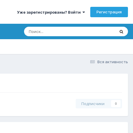
Регистрация
Уже зарегистрированы? Войти
Вся активность
Подписчики
0