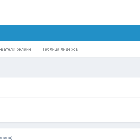
ователи онлайн
Таблица лидеров
енено)