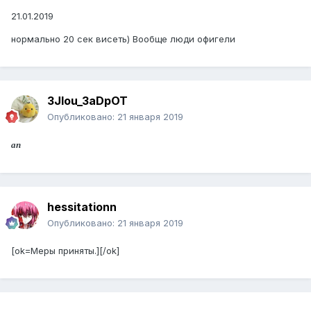
21.01.2019
нормально 20 сек висеть) Вообще люди офигели
3Jlou_3aDpOT
Опубликовано:
21 января 2019
ап
hessitationn
Опубликовано:
21 января 2019
[ok=Меры приняты.][/ok]