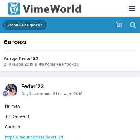
Жалобы на игроков
багоюз
Автор:
Fedor123
21 января 2019
в
Жалобы на игроков
Fedor123
Опубликовано:
21 января 2019
kirilman
TheOneGod
багоюз
https://imgur.com/a/WqysH3N