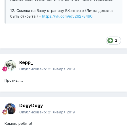
12. Ссылка на Вашу страницу ВКонтакте (Личка должна
быть открыта!) -
https://vk.com/id526278490
.
2
Kepp_
Опубликовано:
21 января 2019
Против......
DogyDogy
Опубликовано:
21 января 2019
Камон, ребята!