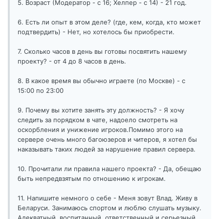
5. Возраст (Модератор - с 16; Хелпер - с 14) - 21 год.
6. Есть ли опыт в этом деле? (где, кем, когда, кто может
подтвердить) - Нет, но хотелось бы приобрести.
7. Сколько часов в день вы готовы посвятить нашему
проекту? - от 4 до 8 часов в день.
8. В какое время вы обычно играете (по Москве) - с
15:00 по 23:00
9. Почему вы хотите занять эту должность? - Я хочу
следить за порядком в чате, надоело смотреть на
оскорбления и унижение игроков.Помимо этого на
сервере очень много багоюзеров и читеров, я хотел бы
наказывать таких людей за нарушение правил сервера.
10. Прочитали ли правила нашего проекта? - Да, обещаю
быть непредвзятым по отношению к игрокам.
11. Напишите немного о себе - Меня зовут Влад. Живу в
Беларуси. Занимаюсь спортом и люблю слушать музыку.
Адекватный, воспитанный, ответственный и серьезный.