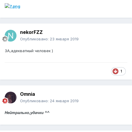
nekorFZZ
Опубликовано:
23 января 2019
ЗА,адекватный человек )
1
Omnia
Опубликовано:
24 января 2019
Нейтрально,удачки ^^