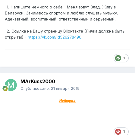
11. Напишите немного о себе - Меня зовут Влад. Живу в
Беларуси. Занимаюсь спортом и люблю слушать музыку.
Адекватный, воспитанный, ответственный и серьезный.
12. Ссылка на Вашу страницу ВКонтакте (Личка должна быть
открыта!) -
https://vk.com/id526278490
.
1
MArKuss2000
Опубликовано:
21 января 2019
Нейтрал
1