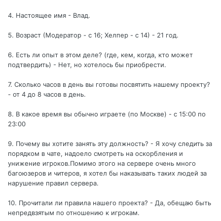
4. Настоящее имя - Влад.
5. Возраст (Модератор - с 16; Хелпер - с 14) - 21 год.
6. Есть ли опыт в этом деле? (где, кем, когда, кто может
подтвердить) - Нет, но хотелось бы приобрести.
7. Сколько часов в день вы готовы посвятить нашему проекту?
- от 4 до 8 часов в день.
8. В какое время вы обычно играете (по Москве) - с 15:00 по
23:00
9. Почему вы хотите занять эту должность? - Я хочу следить за
порядком в чате, надоело смотреть на оскорбления и
унижение игроков.Помимо этого на сервере очень много
багоюзеров и читеров, я хотел бы наказывать таких людей за
нарушение правил сервера.
10. Прочитали ли правила нашего проекта? - Да, обещаю быть
непредвзятым по отношению к игрокам.