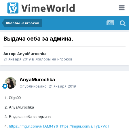
Жалобы на игроков
Выдача себа за админа.
Автор:
AnyaMurochka
21 января 2019
в
Жалобы на игроков
AnyaMurochka
Опубликовано:
21 января 2019
1. Olga09
2. AnyaMurochka
3. Выдача себя за админа
4.
https://imgur.com/a/TAMt4Y6
https://imgur.com/a/FyB7VcT