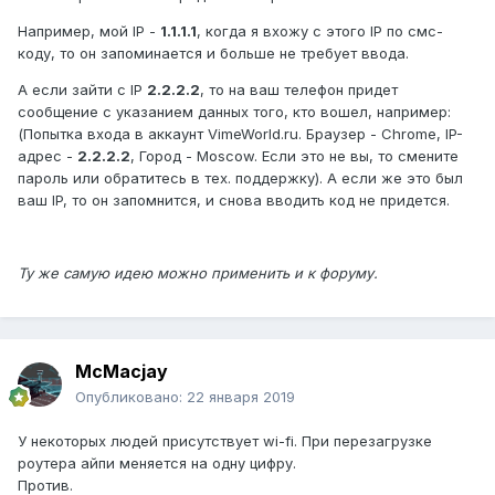
Например, мой IP -
1.1.1.1
, когда я вхожу с этого IP по смс-
коду, то он запоминается и больше не требует ввода.
А если зайти с IP
2.2.2.2
, то на ваш телефон придет
сообщение с указанием данных того, кто вошел, например:
(Попытка входа в аккаунт VimeWorld.ru. Браузер - Chrome, IP-
адрес -
2.2.2.2
, Город - Moscow. Если это не вы, то смените
пароль или обратитесь в тех. поддержку). А если же это был
ваш IP, то он запомнится, и снова вводить код не придется.
Ту же самую идею можно применить и к форуму.
McMacjay
Опубликовано:
22 января 2019
У некоторых людей присутствует wi-fi. При перезагрузке
роутера айпи меняется на одну цифру.
Против.