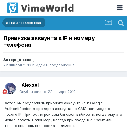
Идеи и предложения
Привязка аккаунта к IP и номеру
телефона
Автор:
_Alexxxl_
22 января 2019
в
Идеи и предложения
_Alexxxl_
Опубликовано:
22 января 2019
Хотел бы предложить привязку аккаунта не к Google
Authentificator, а проверка аккаунта по СМС при входе с
нового IP. Причём, игрок сам бы смог выбирать, когда ему это
использовать. Например, всегда при входе в аккаунт или
только при попытке передать вимеры.