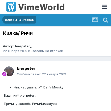
Жалобы на игроков
Килка/ Ричи
Автор:
bierpeter_
22 января 2019
в
Жалобы на игроков
bierpeter_
Опубликовано:
22 января 2019
Ник нарушителя
*
DelfinMorsky
Ваш ник
* bierpeter_
Причину жалобы Ричи/Киллаура