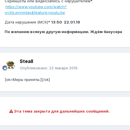
Скриншоты или видеозапись с нарушителем
*
https://www.youtube.com/watch?
v=iXiLwnnmIas&feature=youtu.be
Дата нарушения (МСК)
* 13:50 22.01.19
По желанию всякую другую информацию. Ждём банусера
Steall
Опубликовано:
22 января 2019
[ok=Меры приняты.][/ok]
Эта тема закрыта для дальнейших сообщений.