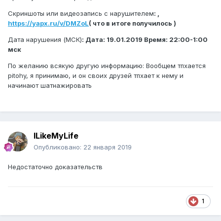
Скриншоты или видеозапись с нарушителем
: ,
https://yapx.ru/v/DMZoL
( что в итоге получилось )
Дата нарушения (МСК)
: Дата: 19.01.2019 Время: 22:00-1:00
мск
По желанию всякую другую информацию: Вообщем тпхается
pitohy, я принимаю, и он своих друзей тпхает к нему и
начинают шатнажировать
ILikeMyLife
Опубликовано:
22 января 2019
Недостаточно доказательств
1