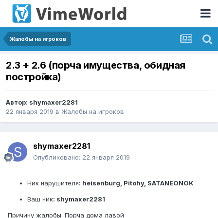
Жалобы на игроков
2.3 + 2.6 (порча имущества, обидная
постройка)
Автор:
shymaxer2281
22 января 2019
в
Жалобы на игроков
shymaxer2281
Опубликовано:
22 января 2019
Ник нарушителя
: heisenburg, Pitohy, SATANEONOK
Ваш ник
: shymaxer2281
Причину жалобы: Порча дома лавой