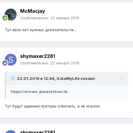
McMacjay
Опубликовано:
22 января 2019
Тут явно нет нужных доказательств...
shymaxer2281
Опубликовано:
22 января 2019
22.01.2019 в 12:44, ILikeMyLife сказал:
Недостаточно доказательств
Тут будут администраторы отвечать, а не игроки
shymaxer2281