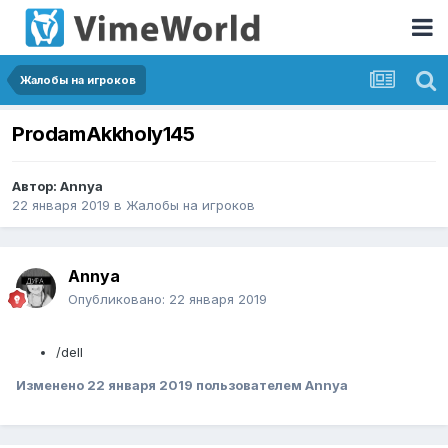
Жалобы на игроков
ProdamAkkholy145
Автор:
Annya
22 января 2019
в
Жалобы на игроков
Annya
Опубликовано:
22 января 2019
/dell
Изменено
22 января 2019
пользователем Annya