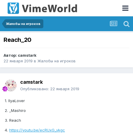
Жалобы на игроков
Reach_20
Автор:
camstark
22 января 2019
в
Жалобы на игроков
camstark
Опубликовано:
22 января 2019
1. IlyaLover
2. _Mashiro
3. Reach
4.
https://youtu.be/ecRUxG_vkgc