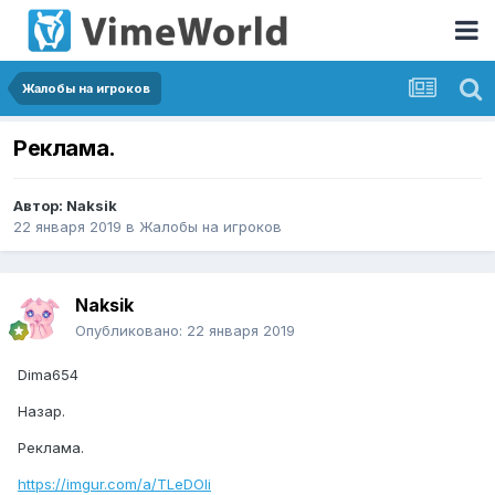
Жалобы на игроков
Реклама.
Автор:
Naksik
22 января 2019
в
Жалобы на игроков
Naksik
Опубликовано:
22 января 2019
Dima654
Назар.
Реклама.
https://imgur.com/a/TLeDOli