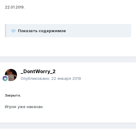
22.01.20!9.
Показать содержимое
_DontWorry_2
Опубликовано:
22 января 2019
Закрыто.
Игрок уже наказан.