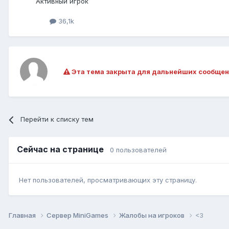
Активный игрок
36,1k
Эта тема закрыта для дальнейших сообщен
Перейти к списку тем
Сейчас на странице
0 пользователей
Нет пользователей, просматривающих эту страницу.
Главная
Сервер MiniGames
Жалобы на игроков
<3