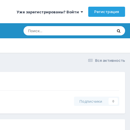
Регистрация
Уже зарегистрированы? Войти
Вся активность
Подписчики
0