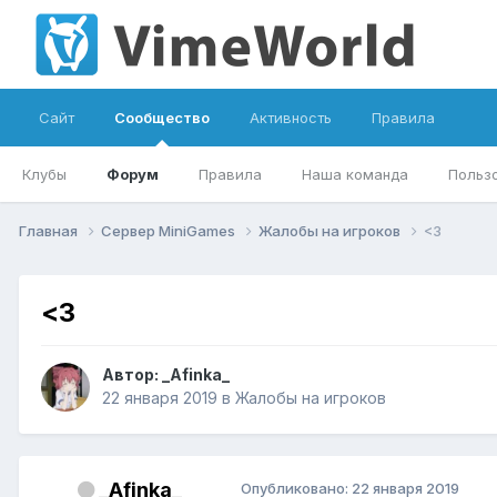
Сайт
Сообщество
Активность
Правила
Клубы
Форум
Правила
Наша команда
Польз
Главная
Сервер MiniGames
Жалобы на игроков
<3
<3
Автор:
_Afinka_
22 января 2019
в
Жалобы на игроков
_Afinka_
Опубликовано:
22 января 2019