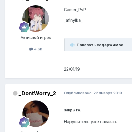
Gamer_PvP
_afinylka_
Активный игрок
Показать содержимое
4,6k
22/01/19
_DontWorry_2
Опубликовано:
22 января 2019
Закрыто.
Нарушитель уже наказан.