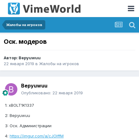
Жалобы на игроков
Оск. модеров
Автор:
Bepyuwuu
22 января 2019
в
Жалобы на игроков
Bepyuwuu
Опубликовано:
22 января 2019
1: xBOLT1K1337
2: Bepyuwuu
3: Оск. Администрации
4:
https://imgur.com/a/cJOlffM