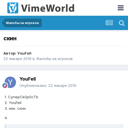
Жалобы на игроков
скин
Автор:
YouFell
22 января 2019
в
Жалобы на игроков
YouFell
Опубликовано:
22 января 2019
1. CynepCk0p0cTb
2. YouFell
3. нек. скин
4.