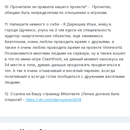
10 .Прочитали ли правила нашего проекта? - Прочитал,
обещаю быть непредвзятым по отношению к игрокам.
11. Напишите немного о себе - Я Дерюшев Илья, живу в
городе Щучинск, учусь на 2-ом курсе на специальность
аудитор-энергетических объектов, еще занимаюсь
биатлоном, очень люблю проводить время с друзьями, а
также я очень люблю проводить время на проекте Vimeworld.
Познакомился многими людьми на сервере, ну а также вошёл
в топ по мини-игре ClashPoint, на данный момент нахожусь на
54 месте в топе, думаю дальше продолжать продвигаться в
топ. А так я очень отзывчивый и весёлый паренёк, всегда
позитивный и всегда готов пообщаться с дружными весёлыми
людьми.
12 .Ссылка на Вашу страницу ВКонтакте (Личка должна быть
открыта!) -
https://vk.com/ideryushev2014