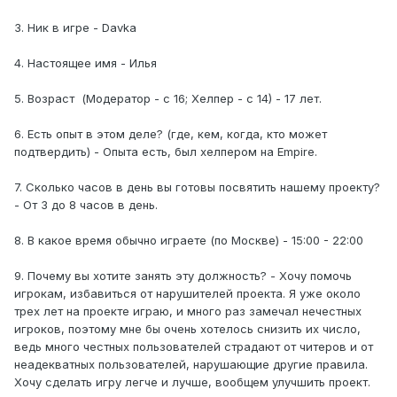
3. Ник в игре - Davka
4. Настоящее имя - Илья
5. Возраст (Модератор - с 16; Хелпер - с 14) - 17 лет.
6. Есть опыт в этом деле? (где, кем, когда, кто может
подтвердить) - Опыта есть, был хелпером на Empire.
7. Сколько часов в день вы готовы посвятить нашему проекту?
- От 3 до 8 часов в день.
8. В какое время обычно играете (по Москве) - 15:00 - 22:00
9. Почему вы хотите занять эту должность? - Хочу помочь
игрокам, избавиться от нарушителей проекта. Я уже около
трех лет на проекте играю, и много раз замечал нечестных
игроков, поэтому мне бы очень хотелось снизить их число,
ведь много честных пользователей страдают от читеров и от
неадекватных пользователей, нарушающие другие правила.
Хочу сделать игру легче и лучше, вообщем улучшить проект.