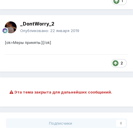
1
_DontWorry_2
Опубликовано:
22 января 2019
[ok=Меры приняты.][/ok]
2
Эта тема закрыта для дальнейших сообщений.
Подписчики
0