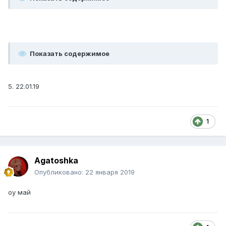
Показать содержимое
5. 22.01.19
1
Agatoshka
Опубликовано:
22 января 2019
оу май