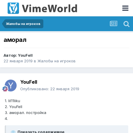
Жалобы на игроков
аморал
Автор:
YouFell
22 января 2019
в
Жалобы на игроков
YouFell
Опубликовано:
22 января 2019
1. lil11liku
2. YouFell
3. аморал. постройка
4.
Показать содержимое