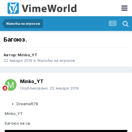
Жалобы на игроков
Багоюз.
Автор:
Minko_YT
22 января 2019
в
Жалобы на игроков
Minko_YT
Опубликовано:
22 января 2019
DreameR78
Minko_YT
Багоюз на св.