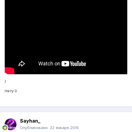
)
Нету:3
Sayhan_
Опубликовано:
22 января 2019