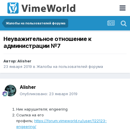
Жалобы на пользователей форума
Неуважительное отношение к
администрации №7
Автор:
Alisher
23 января 2019
в
Жалобы на пользователей форума
Alisher
Опубликовано:
23 января 2019
Ник нарушителя; engeering
Ссылка на его
профиль;
https://forum.vimeworld.ru/user/122123-
engeering/