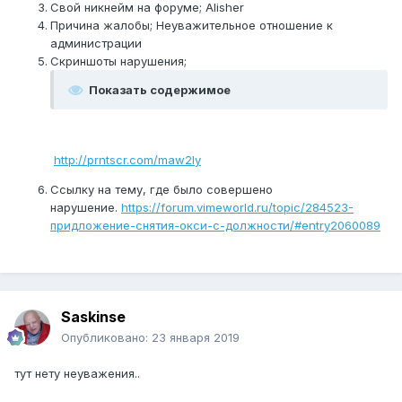
Свой никнейм на форуме; Alisher
Причина жалобы; Неуважительное отношение к
администрации
Скриншоты нарушения;
Показать содержимое
http://prntscr.com/maw2ly
Ссылку на тему, где было совершено
нарушение.
https://forum.vimeworld.ru/topic/284523-
придложение-снятия-окси-с-должности/#entry2060089
Saskinse
Опубликовано:
23 января 2019
тут нету неуважения..