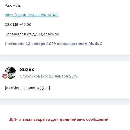
Ржомба
https://youtu.be/Gv9qtuoU4EE
23.01.19 ~15:00
Посмеялся от души,спасибо
Изменено
23 января 2019
пользователем MudaQ
Suzex
Опубликовано:
23 января 2019
[ok=Меры приняты.][/ok]
Эта тема закрыта для дальнейших сообщений.