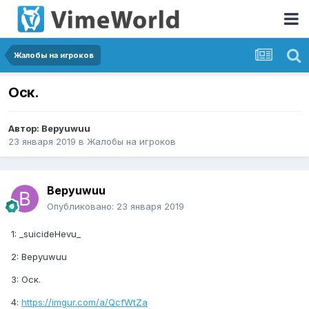
Жалобы на игроков
Оск.
Автор:
Bepyuwuu
23 января 2019
в
Жалобы на игроков
Bepyuwuu
Опубликовано:
23 января 2019
1: _suicideHevu_
2: Bepyuwuu
3: Оск.
4:
https://imgur.com/a/QcfWtZa