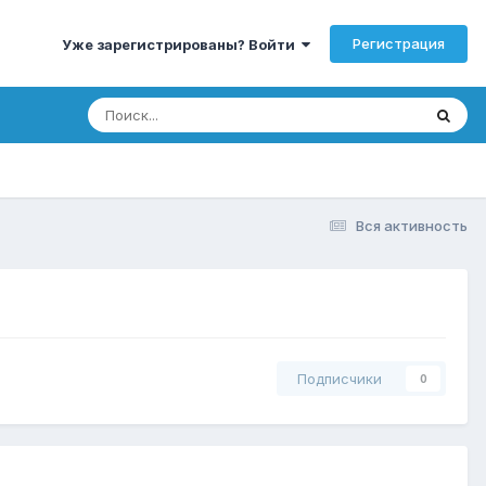
Регистрация
Уже зарегистрированы? Войти
Вся активность
Подписчики
0