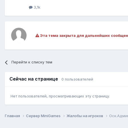
3,1k
Эта тема закрыта для дальнейших сообщен
Перейти к списку тем
Сейчас на странице
0 пользователей
Нет пользователей, просматривающих эту страницу.
Главная
Сервер MiniGames
Жалобы на игроков
Оск.Адми