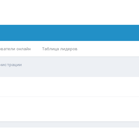
ователи онлайн
Таблица лидеров
нистрации