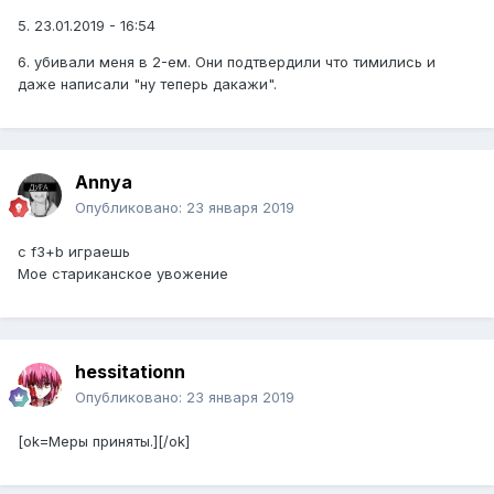
5. 23.01.2019 - 16:54
6. убивали меня в 2-ем. Они подтвердили что тимились и
даже написали "ну теперь дакажи".
Annya
Опубликовано:
23 января 2019
с f3+b играешь
Мое стариканское увожение
hessitationn
Опубликовано:
23 января 2019
[ok=Меры приняты.][/ok]