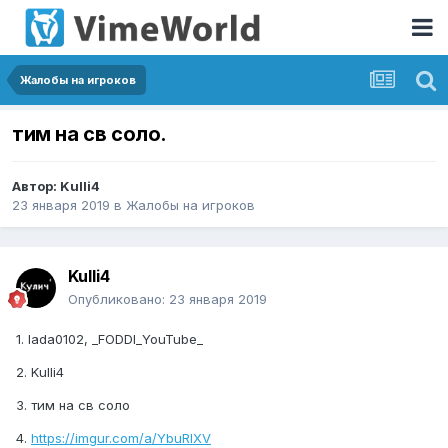
Жалобы на игроков
тим на св соло.
Автор:
Kulli4
23 января 2019
в
Жалобы на игроков
Kulli4
Опубликовано:
23 января 2019
1. lada0102, _FODDI_YouTube_
2. Kulli4
3. тим на св соло
4.
https://imgur.com/a/YbuRlXV