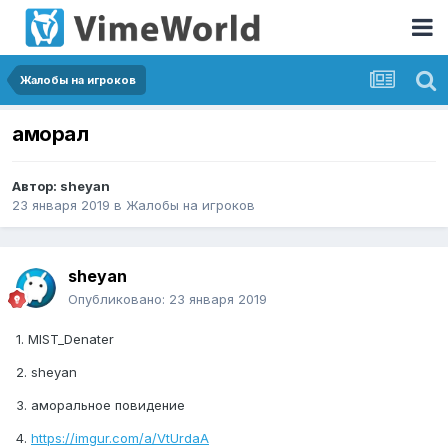
Жалобы на игроков
аморал
Автор:
sheyan
23 января 2019
в
Жалобы на игроков
sheyan
Опубликовано:
23 января 2019
1. MIST_Denater
2. sheyan
3. аморальное повидение
4.
https://imgur.com/a/VtUrdaA