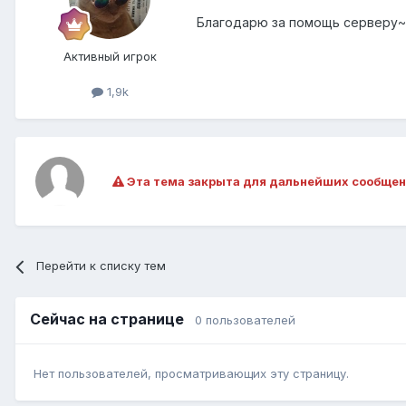
Благодарю за помощь серверу~
Активный игрок
1,9k
Эта тема закрыта для дальнейших сообщен
Перейти к списку тем
Сейчас на странице
0 пользователей
Нет пользователей, просматривающих эту страницу.