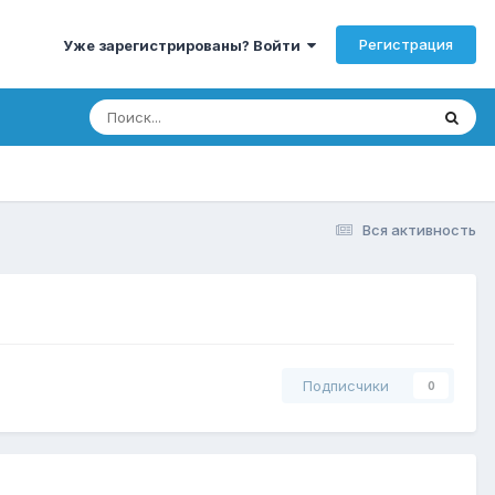
Регистрация
Уже зарегистрированы? Войти
Вся активность
Подписчики
0