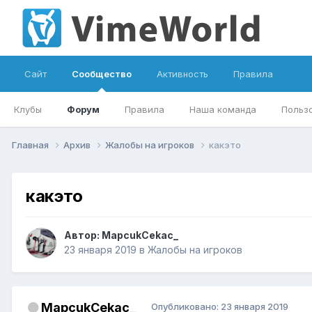
Сайт
Сообщество
Активность
Правила
Клубы
Форум
Правила
Наша команда
Польз
Главная
Архив
Жалобы на игроков
какэто
какэто
Автор:
MapcukCekac_
23 января 2019
в
Жалобы на игроков
MapcukCekac_
Опубликовано:
23 января 2019